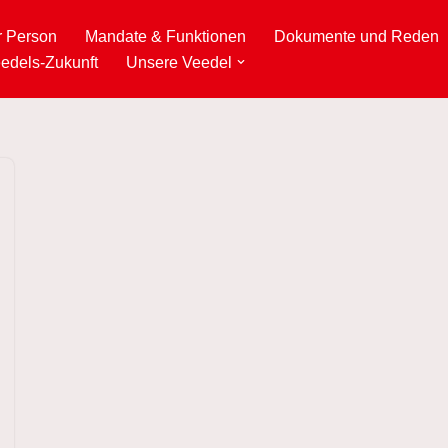
r Person
Mandate & Funktionen
Dokumente und Reden
edels-Zukunft
Unsere Veedel