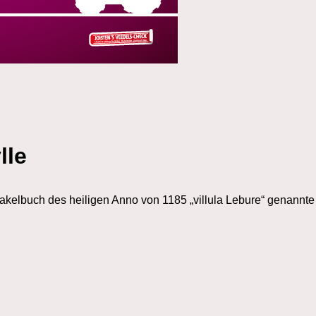
lle
akelbuch des heiligen Anno von 1185 „villula Lebure“ genannte O