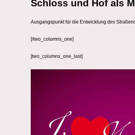
Schloss und Hof als M
Ausgangspunkt für die Entwicklung des Straßendo
[/two_columns_one]
[two_columns_one_last]