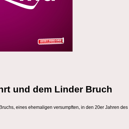
hrt und dem Linder Bruch
ruchs, eines ehemaligen versumpften, in den 20er Jahren des 