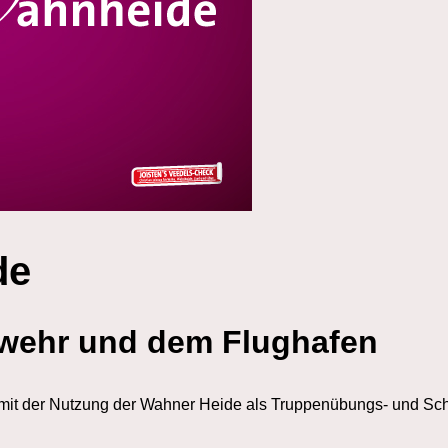
de
wehr und dem Flughafen
mit der Nutzung der Wahner Heide als Truppenübungs- und Sch