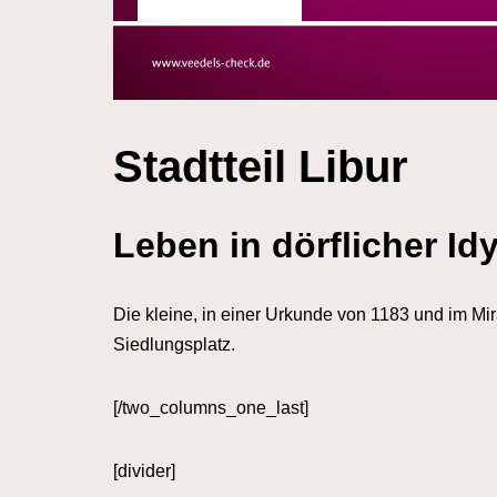
Stadtteil Libur
Leben in dörflicher Idy
Die kleine, in einer Urkunde von 1183 und im Mir
Siedlungsplatz.
[/two_columns_one_last]
[divider]