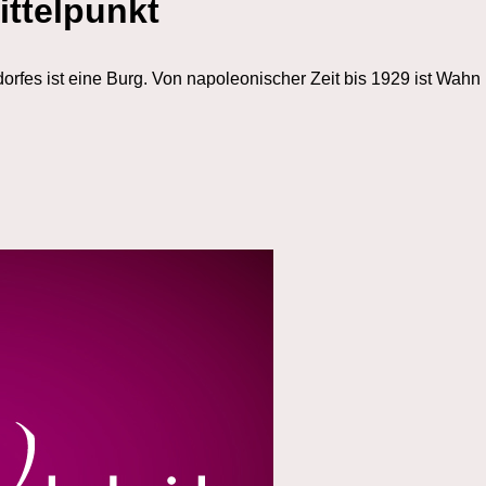
ittelpunkt
rfes ist eine Burg. Von napoleonischer Zeit bis 1929 ist Wahn 