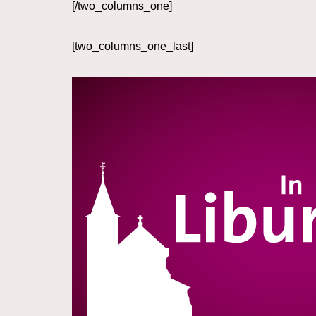
[/two_columns_one]
[two_columns_one_last]